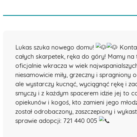
Lukas szuka nowego domu!
Kontak
całych skarpetek, ręka do góry! Mamy na 
oficjalnie wkracza w wiek najwspanialszy
niesamowicie miły, grzeczny i spragniony 
ale wystarczy kucnąć, wyciągnąć rękę i z
smyczy i z każdym spacerem idzie jej to c
opiekunów i kogoś, kto zamieni jego młod
został odrobaczony, zaszczepiony i wykas
sprawie adopcji: 721 440 005