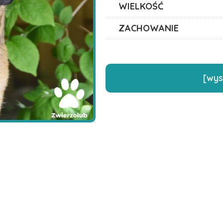
WIELKOŚĆ
ZACHOWANIE
[wys