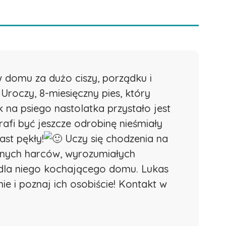
domu za dużo ciszy, porządku i
Uroczy, 8-miesięczny pies, który
 na psiego nastolatka przystało jest
afi być jeszcze odrobinę nieśmiały
st pękły!
Uczy
się chodzenia na
osnych harców, wyrozumiałych
 dla niego kochającego domu. Lukas
e i poznaj ich osobiście! Kontakt w