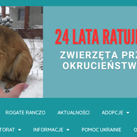
ROGATE RANCZO
AKTUALNOŚCI
ADOPCJE
KTORAT
INFORMACJE
POMOC UKRAINIE
O