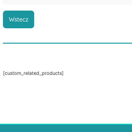
Wstecz
[custom_related_products]