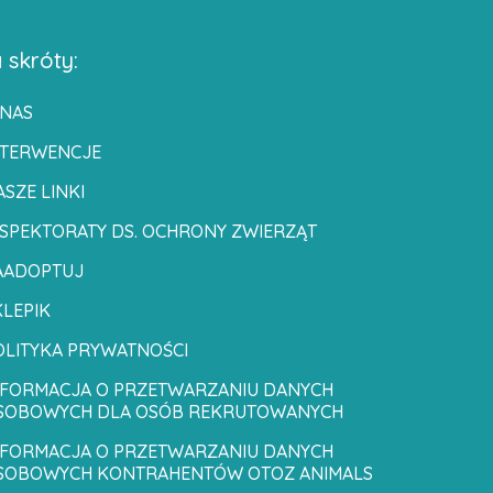
 skróty:
 NAS
NTERWENCJE
SZE LINKI
NSPEKTORATY DS. OCHRONY ZWIERZĄT
AADOPTUJ
KLEPIK
OLITYKA PRYWATNOŚCI
NFORMACJA O PRZETWARZANIU DANYCH
SOBOWYCH DLA OSÓB REKRUTOWANYCH
NFORMACJA O PRZETWARZANIU DANYCH
SOBOWYCH KONTRAHENTÓW OTOZ ANIMALS