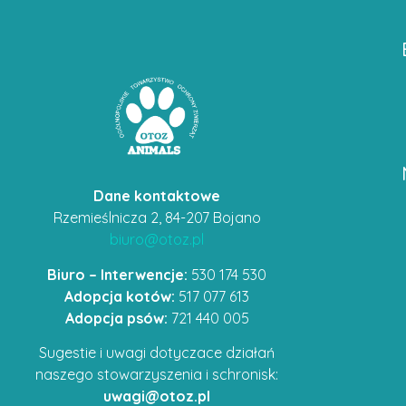
Dane kontaktowe
Rzemieślnicza 2, 84-207 Bojano
biuro@otoz.pl
Biuro – Interwencje:
530 174 530
Adopcja kotów:
517 077 613
Adopcja psów:
721 440 005
Sugestie i uwagi dotyczace działań
naszego stowarzyszenia i schronisk:
uwagi@otoz.pl