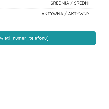
ŚREDNIA / ŚREDNI
AKTYWNA / AKTYWNY
wietl_numer_telefonu]